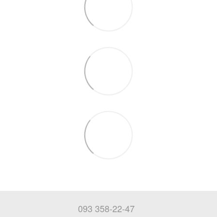
093 358-22-47