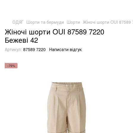
ОДЯГ
Шорти та бермуди
Шорти
Жіночі шорти OUI 87589 
Жіночі шорти OUI 87589 7220
Бежеві 42
Артикул:
87589 7220
Написати відгук
−70%