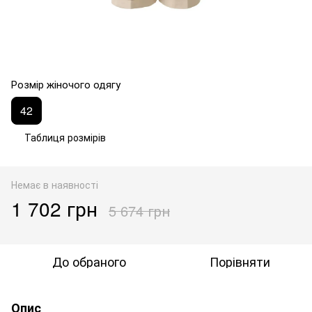
Розмір жіночого одягу
42
Таблиця розмірів
Немає в наявності
1 702 грн
5 674 грн
До обраного
Порівняти
Опис