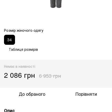
Розмір жіночого одягу
34
Таблиця розмірів
Немає в наявності
2 086 грн
6 953 грн
До обраного
Порівняти
Опис