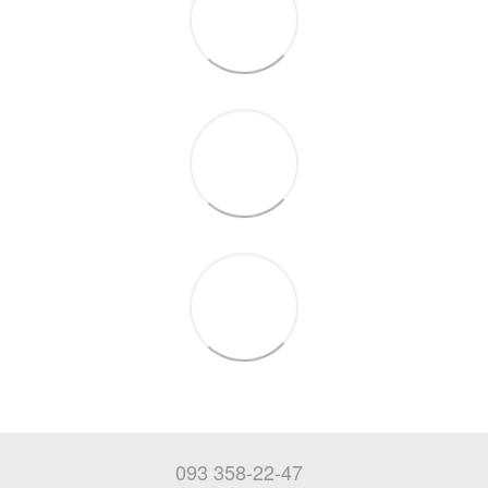
093 358-22-47