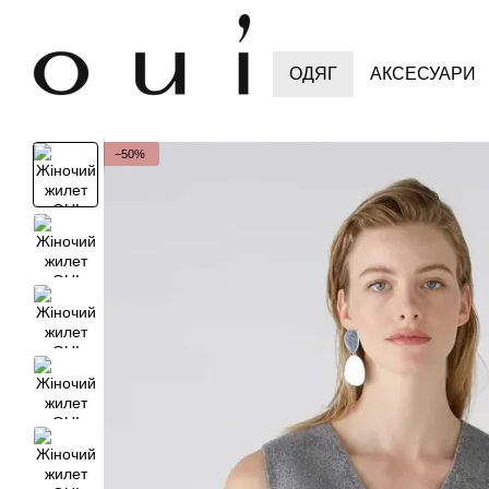
Перейти до основного контенту
ОДЯГ
АКСЕСУАРИ
−50%