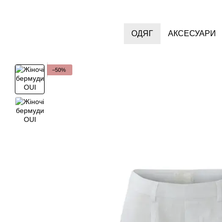
Перейти до основного контенту
ОДЯГ
АКСЕСУАРИ
−50%