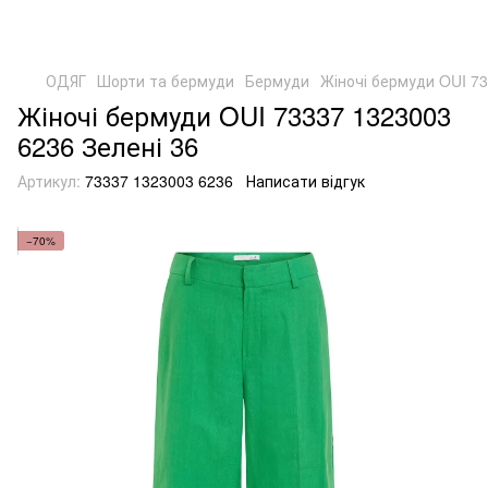
ОДЯГ
Шорти та бермуди
Бермуди
Жіночі бермуди OUI 73
Жіночі бермуди OUI 73337 1323003
6236 Зелені 36
Артикул:
73337 1323003 6236
Написати відгук
−70%