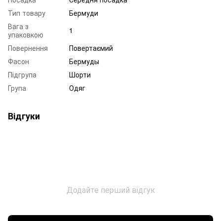
Тип товару
Бермуди
Вага з
1
упаковкою
Повернення
Повертаємий
Фасон
Бермуды
Підгрупа
Шорти
Група
Одяг
Відгуки
Додайте перший відгук