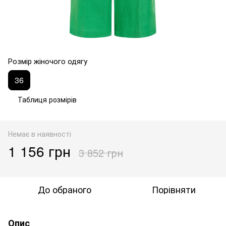
Розмір жіночого одягу
36
Таблиця розмірів
Немає в наявності
1 156 грн
3 852 грн
До обраного
Порівняти
Опис