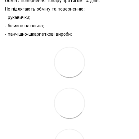
Обмін / повернення товару протягом 14 днів.
Не підлягають обміну та поверненню:
- рукавички;
- білизна натільна;
- панчішно-шкарпеткові вироби;