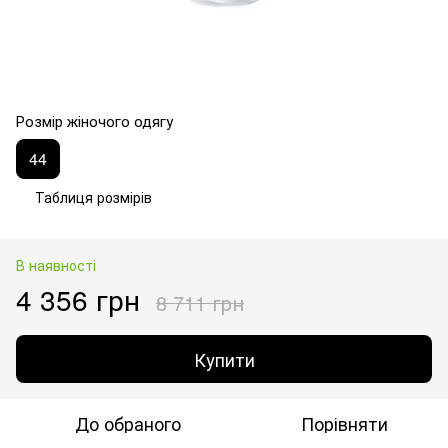
Розмір жіночого одягу
44
Таблиця розмірів
В наявності
4 356 грн
8 711 грн
Купити
До обраного
Порівняти