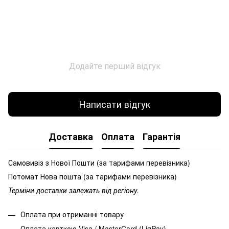
Додайте перший відгук
Написати відгук
Доставка
Оплата
Гарантія
Самовивіз з Нової Пошти (за тарифами перевізника)
Потомат Нова пошта (за тарифами перевізника)
Терміни доставки залежать від регіону.
Оплата при отриманні товару
Оплата карткою Visa / MasterCard (LiqPay)