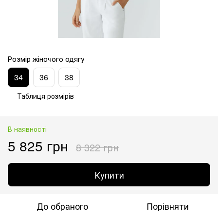
Розмір жіночого одягу
34
36
38
Таблиця розмірів
В наявності
5 825 грн
8 322 грн
Купити
До обраного
Порівняти