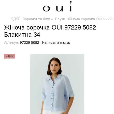
ОДЯГ
Сорочки та блузи
Блузи
Жіноча сорочка OUI 97229
Жіноча сорочка OUI 97229 5082
Блакитна 34
Артикул:
97229 5082
Написати відгук
−30%