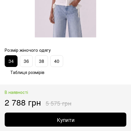
Розмір жіночого одягу
34
36
38
40
Таблиця розмірів
В наявності
2 788 грн
5 575 грн
Купити