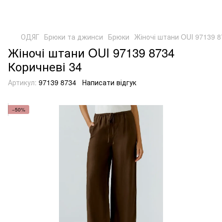
ОДЯГ
Брюки та джинси
Брюки
Жіночі штани OUI 97139 8
Жіночі штани OUI 97139 8734
Коричневі 34
Артикул:
97139 8734
Написати відгук
−50%