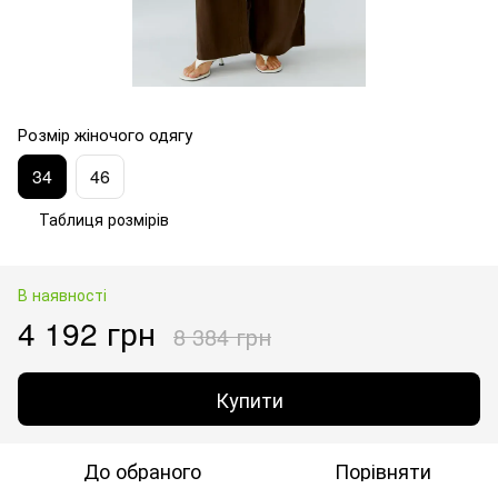
Розмір жіночого одягу
34
46
Таблиця розмірів
В наявності
4 192 грн
8 384 грн
Купити
До обраного
Порівняти