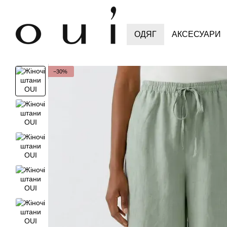
Перейти до основного контенту
ОДЯГ
АКСЕСУАРИ
−30%