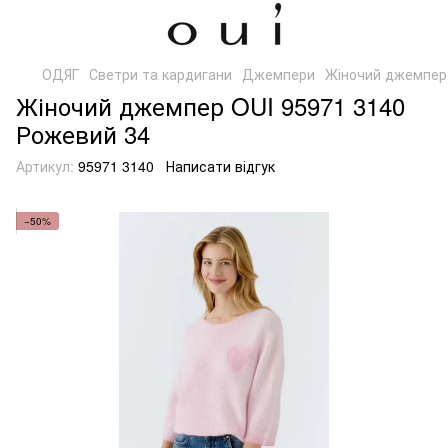
ОДЯГ
Светри та кардигани
Джемпери
Жіночий джемпер 
Жіночий джемпер OUI 95971 3140
Рожевий 34
Артикул:
95971 3140
Написати відгук
−50%