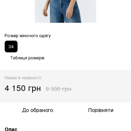
Розмір жіночого одягу
34
Таблиця розмірів
Немає в наявності
4 150 грн
8 300 грн
До обраного
Порівняти
Опис