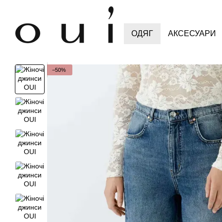
Перейти до основного контенту
ОДЯГ
АКСЕСУАРИ
−50%