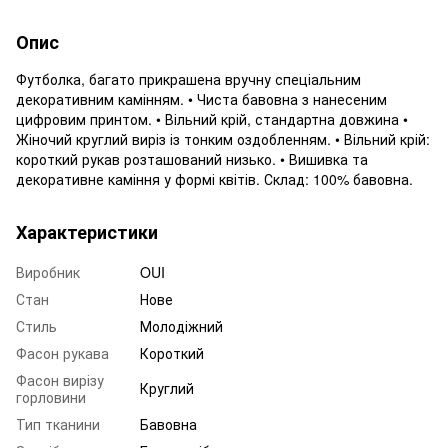
Опис
Футболка, багато прикрашена вручну спеціальним
декоративним камінням. • Чиста бавовна з нанесеним
цифровим принтом. • Вільний крій, стандартна довжина •
Жіночий круглий виріз із тонким оздобленням. • Вільний крій:
короткий рукав розташований низько. • Вишивка та
декоративне каміння у формі квітів. Склад: 100% бавовна.
Характеристики
Виробник
OUI
Стан
Нове
Стиль
Молодіжний
Фасон рукава
Короткий
Фасон вирізу
Круглий
горловини
Тип тканини
Бавовна