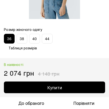
Розмір жіночого одягу
36
38
40
44
Таблиця розмірів
В наявності
2 074 грн
4 148 грн
Купити
До обраного
Порівняти