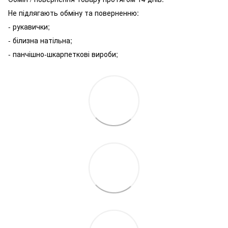
Не підлягають обміну та поверненню:
- рукавички;
- білизна натільна;
- панчішно-шкарпеткові вироби;