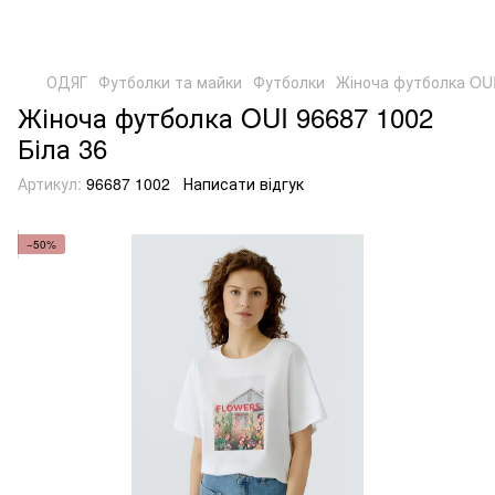
ОДЯГ
Футболки та майки
Футболки
Жіноча футболка OUI
Жіноча футболка OUI 96687 1002
Біла 36
Артикул:
96687 1002
Написати відгук
−50%