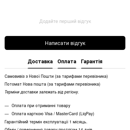
Додайте перший відгук
Написати відгук
Доставка
Оплата
Гарантія
Самовивіз з Нової Пошти (за тарифами перевізника)
Потомат Нова пошта (за тарифами перевізника)
Терміни доставки залежать від регіону.
Оплата при отриманні товару
Оплата карткою Visa / MasterCard (LiqPay)
Гарантійний термін експлуатації 1 місяць.
Обмін / повернення товару протягом 14 днів.