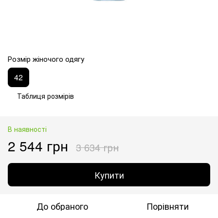
Розмір жіночого одягу
42
Таблиця розмірів
В наявності
2 544 грн
3 634 грн
Купити
До обраного
Порівняти