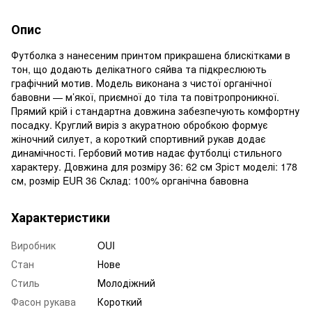
Опис
Футболка з нанесеним принтом прикрашена блискітками в
тон, що додають делікатного сяйва та підкреслюють
графічний мотив. Модель виконана з чистої органічної
бавовни — м’якої, приємної до тіла та повітропроникної.
Прямий крій і стандартна довжина забезпечують комфортну
посадку. Круглий виріз з акуратною обробкою формує
жіночний силует, а короткий спортивний рукав додає
динамічності. Гербовий мотив надає футболці стильного
характеру. Довжина для розміру 36: 62 см Зріст моделі: 178
см, розмір EUR 36 Склад: 100% органічна бавовна
Характеристики
Виробник
OUI
Стан
Нове
Стиль
Молодіжний
Фасон рукава
Короткий