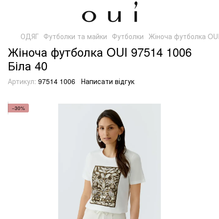
ОДЯГ
Футболки та майки
Футболки
Жіноча футболка OUI
Жіноча футболка OUI 97514 1006
Біла 40
Артикул:
97514 1006
Написати відгук
−30%