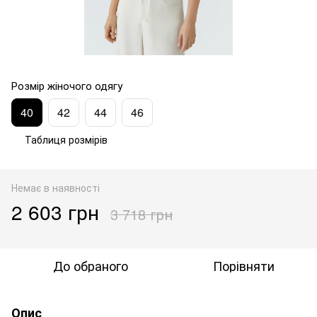
Розмір жіночого одягу
40
42
44
46
Таблиця розмірів
Немає в наявності
2 603 грн
3 718 грн
До обраного
Порівняти
Опис