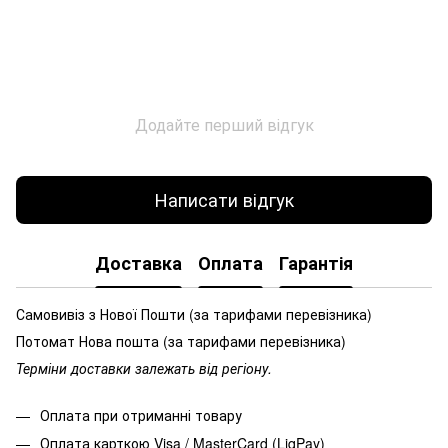
Додайте перший відгук
Написати відгук
Доставка
Оплата
Гарантія
Самовивіз з Нової Пошти (за тарифами перевізника)
Потомат Нова пошта (за тарифами перевізника)
Терміни доставки залежать від регіону.
Оплата при отриманні товару
Оплата карткою Visa / MasterCard (LiqPay)