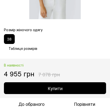
Розмір жіночого одягу
38
Таблиця розмірів
В наявності
4 955 грн
7 078 грн
Купити
До обраного
Порівняти