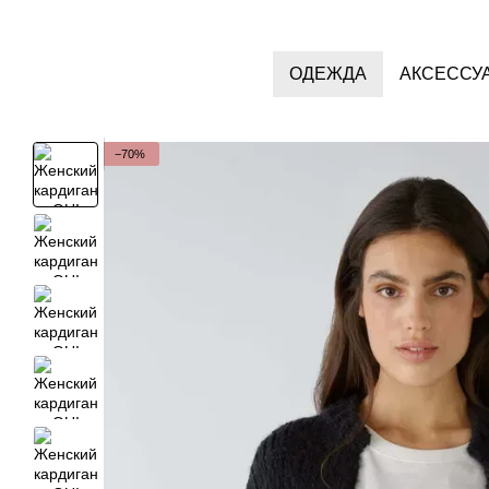
Перейти к основному контенту
ОДЕЖДА
АКСЕССУ
−70%