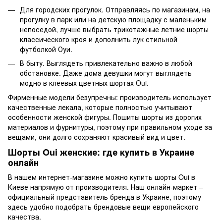
Для городских прогулок. Отправляясь по магазинам, на
прогулку в парк или на детскую площадку с маленьким
непоседой, лучше выбрать трикотажные летние шорты
классического кроя и дополнить лук стильной
футболкой Оуи
.
В быту. Выглядеть привлекательно важно в любой
обстановке. Даже дома девушки могут выглядеть
модно в клеевых цветных шортах Oui.
Фирменные модели безупречны: производитель использует
качественные лекала, которые полностью учитывают
особенности женской фигуры. Пошиты шорты из дорогих
материалов и фурнитуры, поэтому при правильном уходе за
вещами, они долго сохраняют красивый вид и цвет.
Шорты Oui женские: где купить в Украине
онлайн
В нашем интернет-магазине можно купить шорты Oui в
Киеве напрямую от производителя. Наш онлайн-маркет –
официальный представитель бренда в Украине, поэтому
здесь удобно подобрать брендовые вещи европейского
качества.