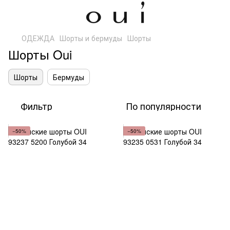
ОДЕЖДА
Шорты и бермуды
Шорты
Шорты Oui
Шорты
Бермуды
Фильтр
По популярности
−50%
−50%