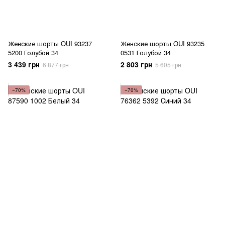
Женские шорты OUI 93237
Женские шорты OUI 93235
5200 Голубой 34
0531 Голубой 34
3 439 грн
2 803 грн
6 877 грн
5 605 грн
−70%
−70%