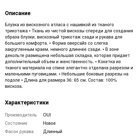
Описание
Блузка из вискозного атласа с нашивкой из тканого
трикотажа • Ткань из чистой вискозы спереди для создания
образа блузки, вискозный трикотаж сзади и рукава для
большего комфорта. • Форма оверсайз со слегка
закругленным краем, немного длиннее сзади. • В зоне
декольте размещена небольшая складка, которая придает
дополнительный объем и женственность. • Кокетка из
тканого материала на спине элегантно отделана разрезом и
маленькими пуговицами. • Небольшие боковые разрезы на
подоле • Длина для размера 36: 65 см. Состав: 100%
вискоза.
Характеристики
Производитель
OUI
Состояние
Новое
Фасон рукава
Длинный