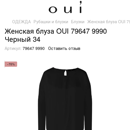
ОДЕЖДА
Рубашки и блузки
Блузки
Женская блуза OUI 7
Женская блуза OUI 79647 9990
Черный 34
Артикул:
79647 9990
Оставить отзыв
−70%