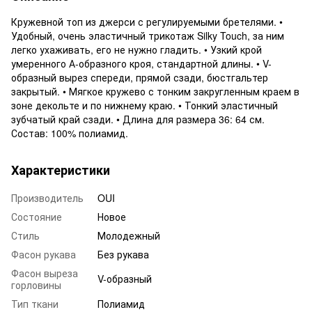
Кружевной топ из джерси с регулируемыми бретелями. •
Удобный, очень эластичный трикотаж Silky Touch, за ним
легко ухаживать, его не нужно гладить. • Узкий крой
умеренного А-образного кроя, стандартной длины. • V-
образный вырез спереди, прямой сзади, бюстгальтер
закрытый. • Мягкое кружево с тонким закругленным краем в
зоне декольте и по нижнему краю. • Тонкий эластичный
зубчатый край сзади. • Длина для размера 36: 64 см.
Состав: 100% полиамид.
Характеристики
Производитель
OUI
Состояние
Новое
Стиль
Молодежный
Фасон рукава
Без рукава
Фасон выреза
V-образный
горловины
Тип ткани
Полиамид