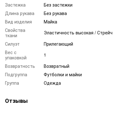
Застежка
Без застежки
Длина рукава
Без рукава
Вид изделия
Майка
Свойства
Эластичность высокая / Стрейч
ткани
Силуэт
Прилегающий
Вес с
1
упаковкой
Возвратность
Возвратный
Подгруппа
Футболки и майки
Группа
Одежда
Отзывы