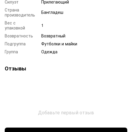
Силуэт
Прилегающий
Страна
Бангладеш
производитель
Вес с
1
упаковкой
Возвратность
Возвратный
Подгруппа
Футболки и майки
Группа
Одежда
Отзывы
Добавьте первый отзыв