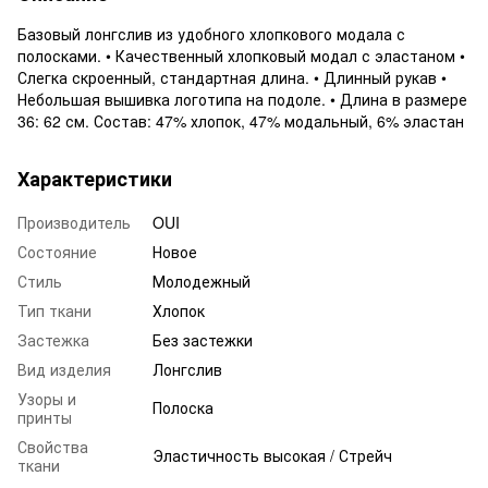
Базовый лонгслив из удобного хлопкового модала с
полосками. • Качественный хлопковый модал с эластаном •
Слегка скроенный, стандартная длина. • Длинный рукав •
Небольшая вышивка логотипа на подоле. • Длина в размере
36: 62 см. Состав: 47% хлопок, 47% модальный, 6% эластан
Характеристики
Производитель
OUI
Состояние
Новое
Стиль
Молодежный
Тип ткани
Хлопок
Застежка
Без застежки
Вид изделия
Лонгслив
Узоры и
Полоска
принты
Свойства
Эластичность высокая / Стрейч
ткани