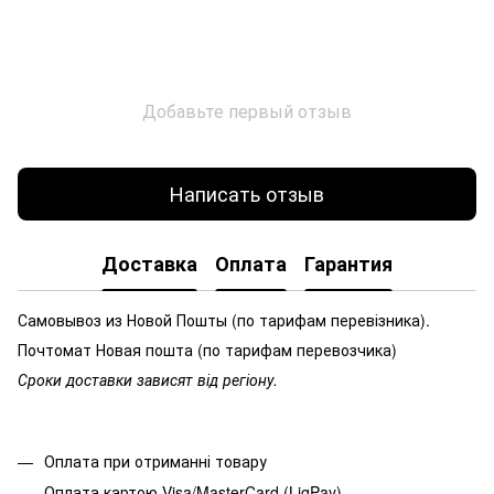
Добавьте первый отзыв
Написать отзыв
Доставка
Оплата
Гарантия
Самовывоз из Новой Пошты (по тарифам перевізника).
Почтомат Новая пошта (по тарифам перевозчика)
Сроки доставки зависят від регіону.
Оплата при отриманні товару
Оплата картою Visa/MasterCard (LiqPay)