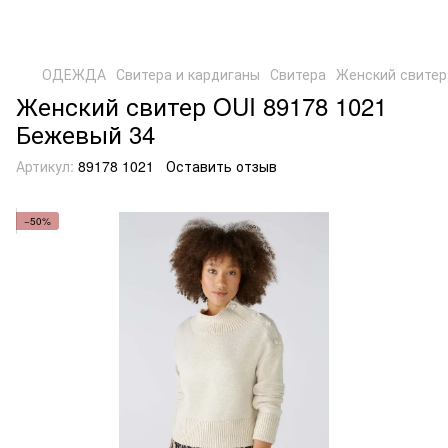
ОДЕЖДА
Свитера и кардиганы
Свитера
Женский свитер
Женский свитер OUI 89178 1021
Бежевый 34
Артикул:
89178 1021
Оставить отзыв
−50%