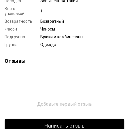
Посадка
Завышенная талия
Вес с
1
упаковкой
Возвратность
Возвратный
Фасон
Чиносы
Подгруппа
Брюки и комбинезоны
Группа
Одежда
Отзывы
Добавьте первый отзыв
Написать отзыв