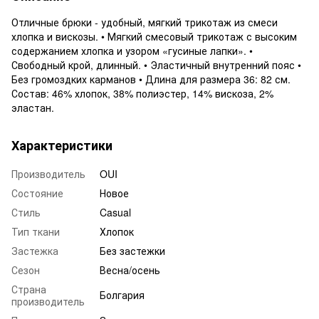
Отличные брюки - удобный, мягкий трикотаж из смеси
хлопка и вискозы. • Мягкий смесовый трикотаж с высоким
содержанием хлопка и узором «гусиные лапки». •
Свободный крой, длинный. • Эластичный внутренний пояс •
Без громоздких карманов • Длина для размера 36: 82 см.
Состав: 46% хлопок, 38% полиэстер, 14% вискоза, 2%
эластан.
Характеристики
Производитель
OUI
Состояние
Новое
Стиль
Casual
Тип ткани
Хлопок
Застежка
Без застежки
Сезон
Весна/осень
Страна
Болгария
производитель