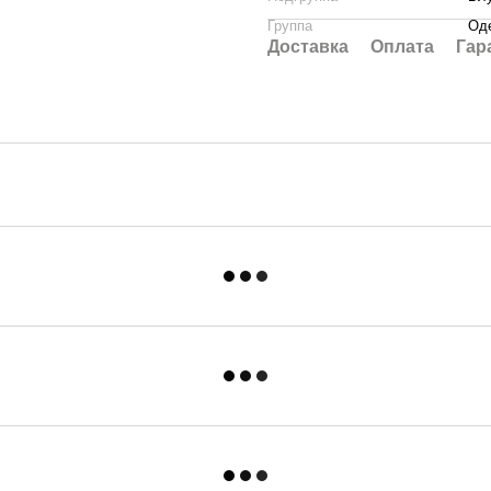
Группа
Од
Доставка
Оплата
Гар