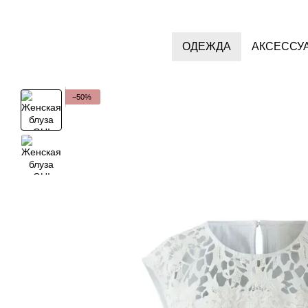
Перейти к основному контенту
ОДЕЖДА
АКСЕССУ
−50%