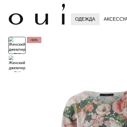
Перейти к основному контенту
ОДЕЖДА
АКСЕССУ
−50%