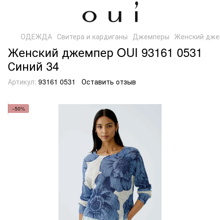
ОДЕЖДА
Свитера и кардиганы
Джемперы
Женский джем
Женский джемпер OUI 93161 0531
Синий 34
Артикул:
93161 0531
Оставить отзыв
−50%