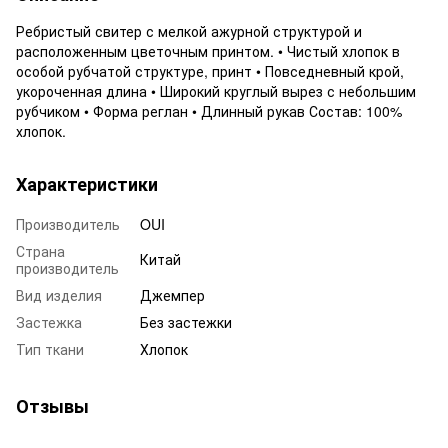
Ребристый свитер с мелкой ажурной структурой и
расположенным цветочным принтом. • Чистый хлопок в
особой рубчатой структуре, принт • Повседневный крой,
укороченная длина • Широкий круглый вырез с небольшим
рубчиком • Форма реглан • Длинный рукав Состав: 100%
хлопок.
Характеристики
Производитель
OUI
Страна
Китай
производитель
Вид изделия
Джемпер
Застежка
Без застежки
Тип ткани
Хлопок
Отзывы