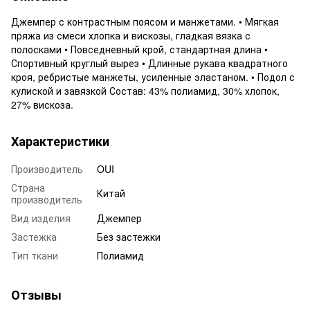
Джемпер с контрастным поясом и манжетами. • Мягкая
пряжа из смеси хлопка и вискозы, гладкая вязка с
полосками • Повседневный крой, стандартная длина •
Спортивный круглый вырез • Длинные рукава квадратного
кроя, ребристые манжеты, усиленные эластаном. • Подол с
кулиской и завязкой Состав: 43% полиамид, 30% хлопок,
27% вискоза.
Характеристики
Производитель
OUI
Страна
Китай
производитель
Вид изделия
Джемпер
Застежка
Без застежки
Тип ткани
Полиамид
Отзывы