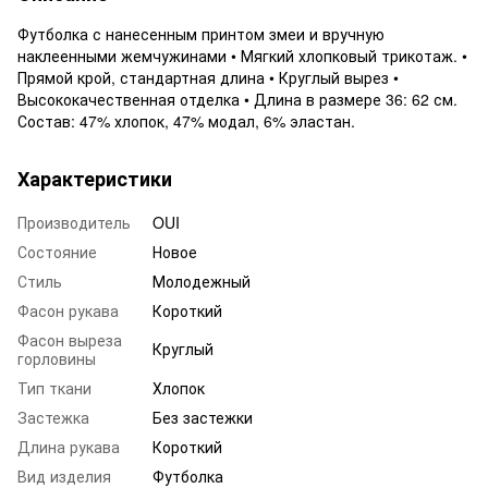
Футболка с нанесенным принтом змеи и вручную
наклеенными жемчужинами • Мягкий хлопковый трикотаж. •
Прямой крой, стандартная длина • Круглый вырез •
Высококачественная отделка • Длина в размере 36: 62 см.
Состав: 47% хлопок, 47% модал, 6% эластан.
Характеристики
Производитель
OUI
Состояние
Новое
Стиль
Молодежный
Фасон рукава
Короткий
Фасон выреза
Круглый
горловины
Тип ткани
Хлопок
Застежка
Без застежки
Длина рукава
Короткий
Вид изделия
Футболка