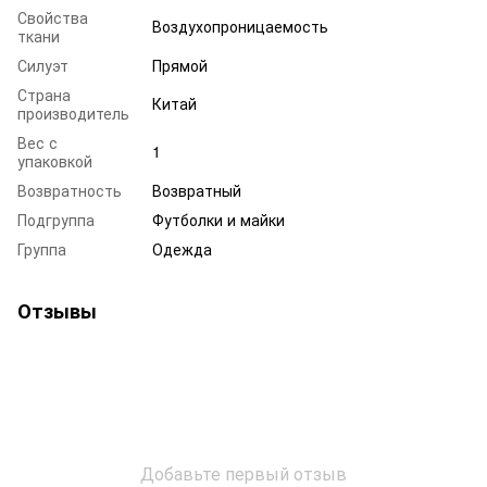
Свойства
Воздухопроницаемость
ткани
Силуэт
Прямой
Страна
Китай
производитель
Вес с
1
упаковкой
Возвратность
Возвратный
Подгруппа
Футболки и майки
Группа
Одежда
Отзывы
Добавьте первый отзыв