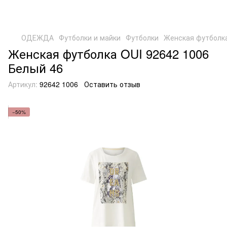
ОДЕЖДА
Футболки и майки
Футболки
Женская футболка
Женская футболка OUI 92642 1006
Белый 46
Артикул:
92642 1006
Оставить отзыв
−50%