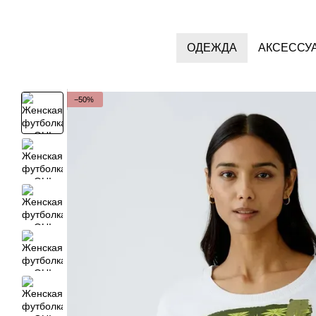
Перейти к основному контенту
ОДЕЖДА
АКСЕССУ
−50%