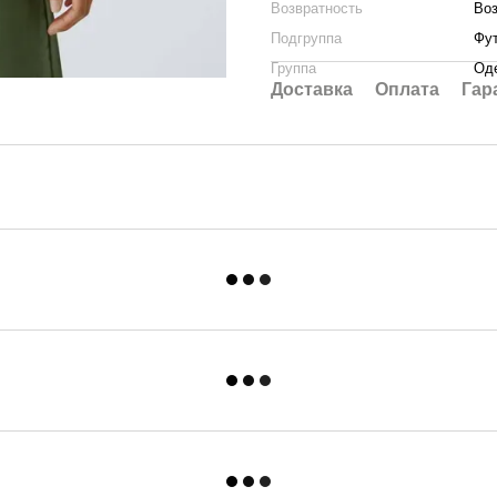
Возвратность
Во
Подгруппа
Фут
Группа
Од
Доставка
Оплата
Гар