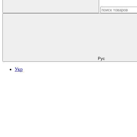
Рус
Укр