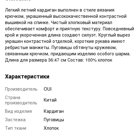
Легкий летний кардиган выполнен в стиле вязания
крючком, украшенный высококачественной контрастной
вышивкой на спинке. Чистый хлопковый материал
обеспечивает комфорт и приятную текстуру. Повседневный
крой и укороченная длина создают силуэт. Круглый вырез
украшен контрастной отделкой, короткие рукава имеют
ребристые манжеты. Пуговицы обтянуты кружевом,
связанным крючком, придающим изделию особого шарма.
Длина для размера 36:47 см Состав: 100% хлопок
Характеристики
Производитель
OUI
Страна
Китай
производитель
Вид изделия
Кардиган
Застежка
Пуговицы
Тип ткани
Хлопок