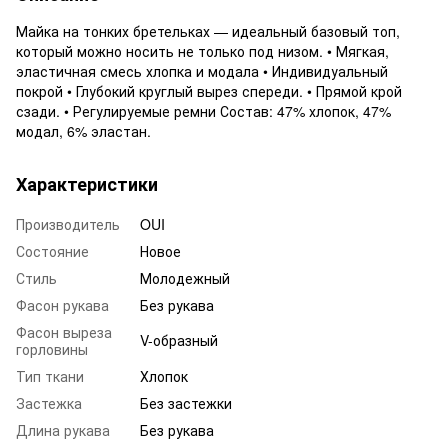
Майка на тонких бретельках — идеальный базовый топ,
который можно носить не только под низом. • Мягкая,
эластичная смесь хлопка и модала • Индивидуальный
покрой • Глубокий круглый вырез спереди. • Прямой крой
сзади. • Регулируемые ремни Состав: 47% хлопок, 47%
модал, 6% эластан.
Характеристики
Производитель
OUI
Состояние
Новое
Стиль
Молодежный
Фасон рукава
Без рукава
Фасон выреза
V-образный
горловины
Тип ткани
Хлопок
Застежка
Без застежки
Длина рукава
Без рукава