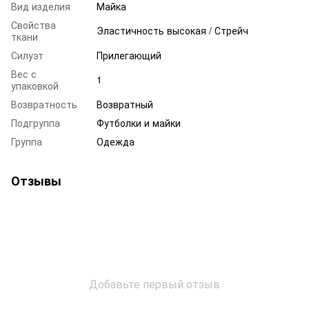
Вид изделия
Майка
Свойства
Эластичность высокая / Стрейч
ткани
Силуэт
Прилегающий
Вес с
1
упаковкой
Возвратность
Возвратный
Подгруппа
Футболки и майки
Группа
Одежда
Отзывы
Добавьте первый отзыв