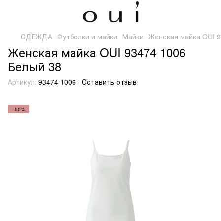
ОДЕЖДА
Футболки и майки
Майки
Женская майка OUI 9
Женская майка OUI 93474 1006
Белый 38
Артикул:
93474 1006
Оставить отзыв
−50%