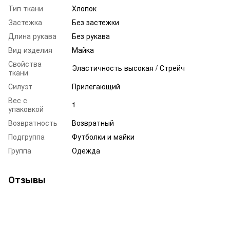
Тип ткани
Хлопок
Застежка
Без застежки
Длина рукава
Без рукава
Вид изделия
Майка
Свойства
Эластичность высокая / Стрейч
ткани
Силуэт
Прилегающий
Вес с
1
упаковкой
Возвратность
Возвратный
Подгруппа
Футболки и майки
Группа
Одежда
Отзывы