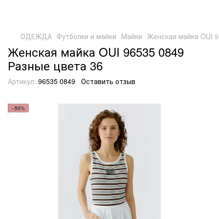
ОДЕЖДА
Футболки и майки
Майки
Женская майка OUI 9
Женская майка OUI 96535 0849
Разные цвета 36
Артикул:
96535 0849
Оставить отзыв
−50%