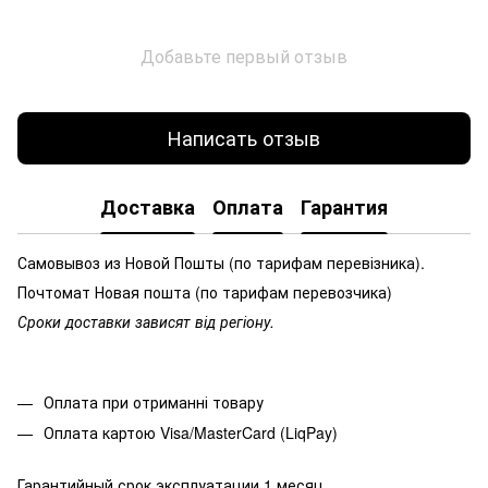
Добавьте первый отзыв
Написать отзыв
Доставка
Оплата
Гарантия
Самовывоз из Новой Пошты (по тарифам перевізника).
Почтомат Новая пошта (по тарифам перевозчика)
Сроки доставки зависят від регіону.
Оплата при отриманні товару
Оплата картою Visa/MasterCard (LiqPay)
Гарантийный срок эксплуатации 1 месяц.