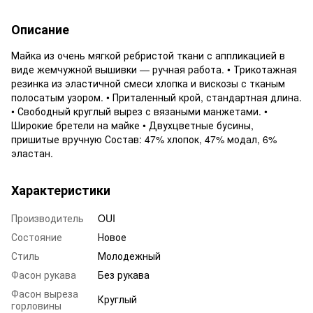
Описание
Майка из очень мягкой ребристой ткани с аппликацией в
виде жемчужной вышивки — ручная работа. • Трикотажная
резинка из эластичной смеси хлопка и вискозы с тканым
полосатым узором. • Приталенный крой, стандартная длина.
• Свободный круглый вырез с вязаными манжетами. •
Широкие бретели на майке • Двухцветные бусины,
пришитые вручную Состав: 47% хлопок, 47% модал, 6%
эластан.
Характеристики
Производитель
OUI
Состояние
Новое
Стиль
Молодежный
Фасон рукава
Без рукава
Фасон выреза
Круглый
горловины