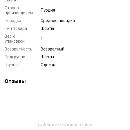
Страна
Турция
производитель
Посадка
Средняя посадка
Тип товара
Шорты
Вес с
1
упаковкой
Возвратность
Возвратный
Подгруппа
Шорты
Группа
Одежда
Отзывы
Добавьте первый отзыв