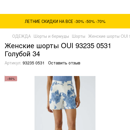
ЛЕТНИЕ СКИДКИ НА ВСЕ -30% -50% -70%
ОДЕЖДА
Шорты и бермуды
Шорты
Женские шорты OUI 9
Женские шорты OUI 93235 0531
Голубой 34
Артикул:
93235 0531
Оставить отзыв
−50%