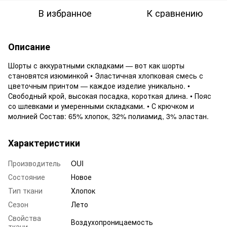
В избранное
К сравнению
Описание
Шорты с аккуратными складками — вот как шорты
становятся изюминкой • Эластичная хлопковая смесь с
цветочным принтом — каждое изделие уникально. •
Свободный крой, высокая посадка, короткая длина. • Пояс
со шлевками и умеренными складками. • С крючком и
молнией Состав: 65% хлопок, 32% полиамид, 3% эластан.
Характеристики
Производитель
OUI
Состояние
Новое
Тип ткани
Хлопок
Сезон
Лето
Свойства
Воздухопроницаемость
ткани