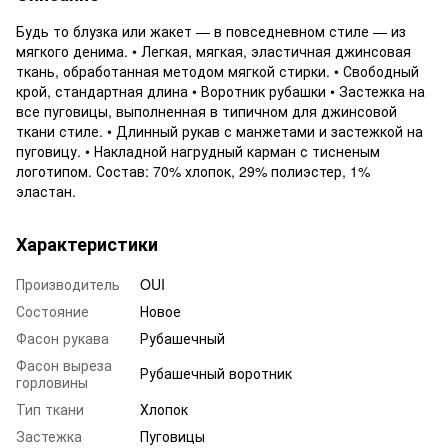
Будь то блузка или жакет — в повседневном стиле — из
мягкого денима. • Легкая, мягкая, эластичная джинсовая
ткань, обработанная методом мягкой стирки. • Свободный
крой, стандартная длина • Воротник рубашки • Застежка на
все пуговицы, выполненная в типичном для джинсовой
ткани стиле. • Длинный рукав с манжетами и застежкой на
пуговицу. • Накладной нагрудный карман с тисненым
логотипом. Состав: 70% хлопок, 29% полиэстер, 1%
эластан.
Характеристики
Производитель
OUI
Состояние
Новое
Фасон рукава
Рубашечный
Фасон выреза
Рубашечный воротник
горловины
Тип ткани
Хлопок
Застежка
Пуговицы