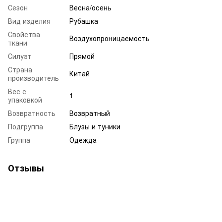
Сезон
Весна/осень
Вид изделия
Рубашка
Свойства
Воздухопроницаемость
ткани
Силуэт
Прямой
Страна
Китай
производитель
Вес с
1
упаковкой
Возвратность
Возвратный
Подгруппа
Блузы и туники
Группа
Одежда
Отзывы